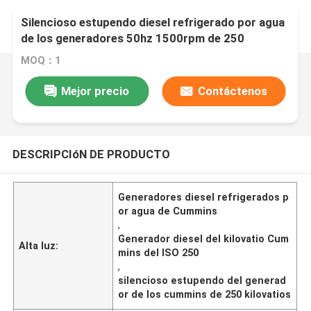
Silencioso estupendo diesel refrigerado por agua
de los generadores 50hz 1500rpm de 250
kilovatios Cummins del ISO
MOQ：1
Mejor precio
Contáctenos
DESCRIPCIóN DE PRODUCTO
Generadores diesel refrigerados p
or agua de Cummins
,
Generador diesel del kilovatio Cum
Alta luz:
mins del ISO 250
,
silencioso estupendo del generad
or de los cummins de 250 kilovatios