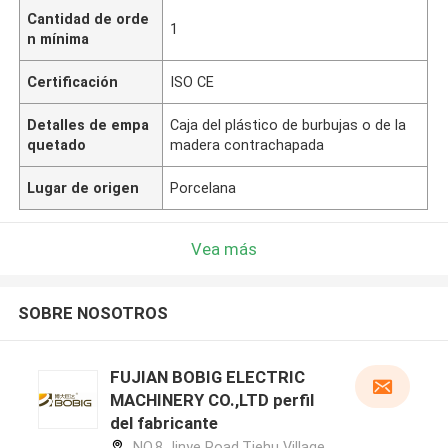
Cantidad de orde
1
n mínima
Certificación
ISO CE
Detalles de empa
Caja del plástico de burbujas o de la
quetado
madera contrachapada
Lugar de origen
Porcelana
Vea más
SOBRE NOSOTROS
FUJIAN BOBIG ELECTRIC
MACHINERY CO.,LTD perfil
del fabricante
NO.8 Jinye Road,Tiehu Village