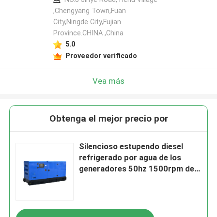
,Chengyang Town,Fuan
City,Ningde City,Fujian
Province.CHINA ,China
5.0
Proveedor verificado
Vea más
Obtenga el mejor precio por
Silencioso estupendo diesel
refrigerado por agua de los
generadores 50hz 1500rpm de
250 kilovatios Cummins del ISO