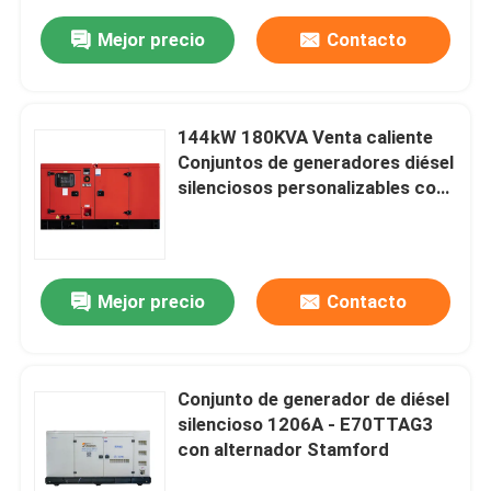
Mejor precio
Contacto
144kW 180KVA Venta caliente
Conjuntos de generadores diésel
silenciosos personalizables con
opción de interruptor de
transferencia automática para
uso doméstico
Mejor precio
Contacto
Conjunto de generador de diésel
silencioso 1206A - E70TTAG3
con alternador Stamford