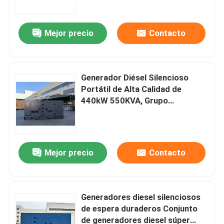
Mejor precio
Contacto
Generador Diésel Silencioso
Portátil de Alta Calidad de
440kW 550KVA, Grupo
Electrógeno Diésel Insonorizado
de 550KVA
Mejor precio
Contacto
Hogar
Productos
Generadores diesel silenciosos
de espera duraderos Conjunto
de generadores diesel súper
Vídeos