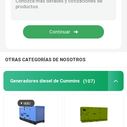
Generador diesel abierto
Generador diésel de contenedor
Generadores diesel de Yanmar
OTRAS CATEGORÍAS DE NOSOTROS
Generador diesel Balduino
Generadores diesel de Cummins
(107)
Generadores diesel de Deutz
Generador diesel del remolque