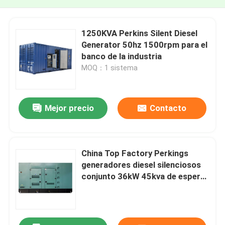
1250KVA Perkins Silent Diesel
Generator 50hz 1500rpm para el
banco de la industria
MOQ：1 sistema
Mejor precio
Contacto
China Top Factory Perkings
generadores diesel silenciosos
conjunto 36kW 45kva de espera
generador eléctrico
insonorizado ATS opción con
230v/400v