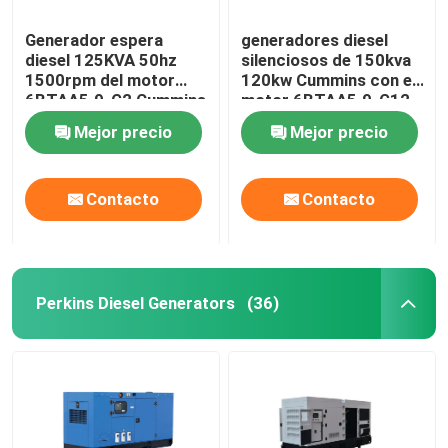
Generador espera
generadores diesel
diesel 125KVA 50hz
silenciosos de 150kva
1500rpm del motor
120kw Cummins con el
6BTAA5.9-G2 Cummins
motor 6BTAA5.9-G12
Mejor precio
Mejor precio
Contacto
Contacto
Perkins Diesel Generators
(36)