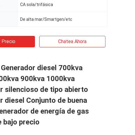
a
CA sola/trifásica
De alta mar/Smartgen/etc
 Precio
Chatea Ahora
 Generador diesel 700kva
00kva 900kva 1000kva
 silencioso de tipo abierto
r diesel Conjunto de buena
enerador de energía de gas
e bajo precio