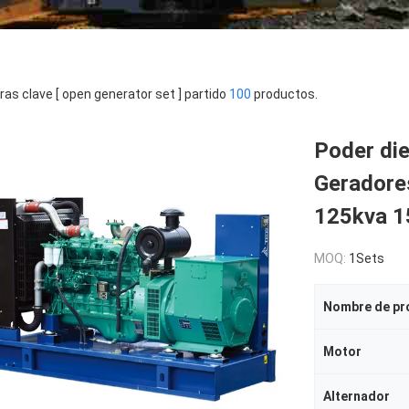
ras clave [ open generator set ] partido
100
productos.
Poder die
Geradore
125kva 1
MOQ:
1Sets
Nombre de pr
Motor
Alternador