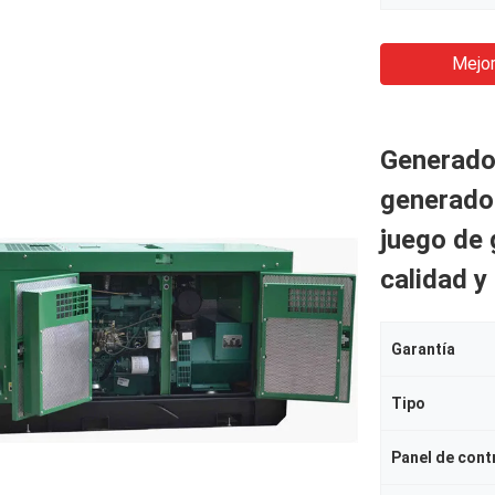
Mejor
Generado
generador
juego de 
calidad y
Garantía
Tipo
Panel de cont