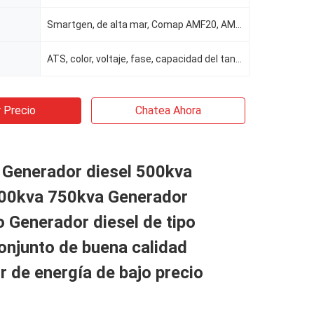
Smartgen, de alta mar, Comap AMF20, AMF25
ATS, color, voltaje, fase, capacidad del tanque, frecuencia
 Precio
Chatea Ahora
 Generador diesel 500kva
00kva 750kva Generador
o Generador diesel de tipo
onjunto de buena calidad
 de energía de bajo precio