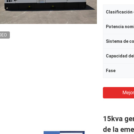
Clasificación
Potencia nom
DEO
Sistema de co
Capacidad de
Fase
Mejor
15kva ge
de la em