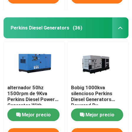
Perkins Diesel Generators
(36)
alternador 50hz
Bobig 1000kva
1500rpm de 9Kva
silencioso Perkins
Perkins Diesel Power
Diesel Generators
Generator With
Powered By
Stamford
4008TAG2A
Mejor precio
Mejor precio