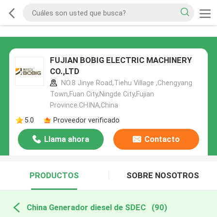
FUJIAN BOBIG ELECTRIC MACHINERY
CO.,LTD
NO.8 Jinye Road,Tiehu Village ,Chengyang
Town,Fuan City,Ningde City,Fujian
Province.CHINA,China
5.0
Proveedor verificado
Llama ahora
Contacto
PRODUCTOS
SOBRE NOSOTROS
China Generador diesel de SDEC
(90)