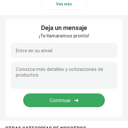
Vea más
Generador diesel abierto
Deja un mensaje
Generador diésel de contenedor
¡Te llamaremos pronto!
Generadores diesel de Yanmar
Generador diesel Balduino
Generadores diesel de Deutz
Generador diesel del remolque