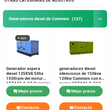
OTRAS CATEGORÍAS DE NOSOTROS
Generadores diesel de Cummins
(107)
Generador espera
generadores diesel
diesel 125KVA 50hz
silenciosos de 150kva
1500rpm del motor
120kw Cummins con el
6BTAA5.9-G2 Cummins
motor 6BTAA5.9-G12
Mejor precio
Mejor precio
Contacto
Contacto