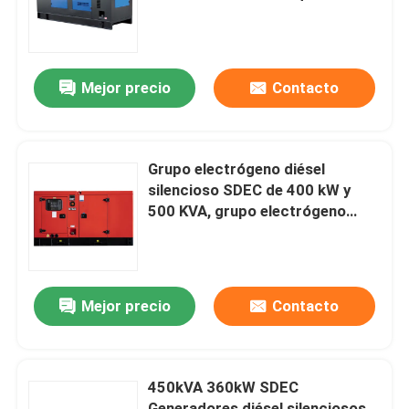
automático silencioso Genset,
bajo consumo de combustible,
Sobre nosotros
funcionamiento continuo
Mejor precio
Contacto
Viaje de la fábrica
Control de calidad
Grupo electrógeno diésel
silencioso SDEC de 400 kW y
500 KVA, grupo electrógeno
Pida una cita
silencioso de alta resistencia,
doble frecuencia, controlador de
arranque automático, precio de
Generadores diesel de Cummins
fábrica
Mejor precio
Contacto
Perkins Diesel Generators
450kVA 360kW SDEC
Generador diesel de Fawde
Generadores diésel silenciosos