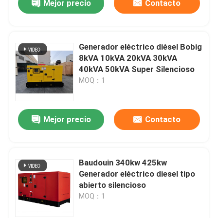
Mejor precio
Contacto
Generador eléctrico diésel Bobig
8kVA 10kVA 20kVA 30kVA
40kVA 50kVA Super Silencioso
MOQ：1
Mejor precio
Contacto
Baudouin 340kw 425kw
Generador eléctrico diesel tipo
abierto silencioso
MOQ：1