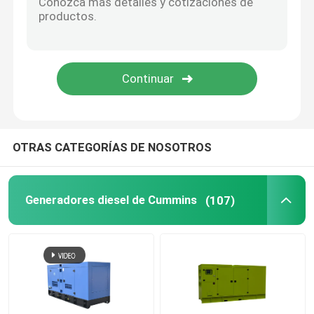
Generador diesel abierto
Generador diésel de contenedor
Generadores diesel de Yanmar
OTRAS CATEGORÍAS DE NOSOTROS
Generador diesel Balduino
Generadores diesel de Cummins
(107)
Generadores diesel de Deutz
Generador diesel del remolque