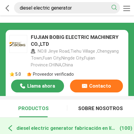
FUJIAN BOBIG ELECTRIC MACHINERY
CO.,LTD
NO.8 Jinye Road,Tiehu Village ,Chengyang
Town,Fuan City,Ningde City,Fujian
Province.CHINA,China
5.0
Proveedor verificado
Llama ahora
Contacto
PRODUCTOS
SOBRE NOSOTROS
diesel electric generator fabricación en línea
(100)