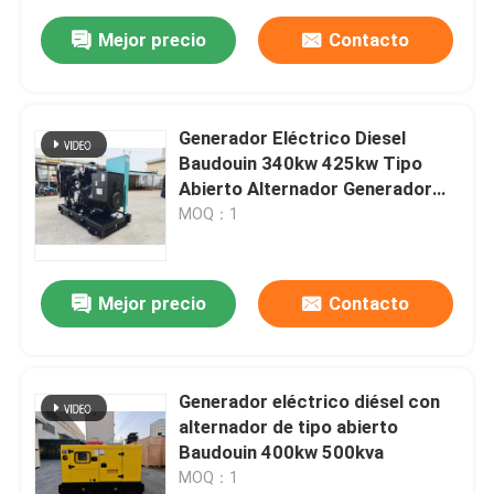
Mejor precio
Contacto
Generador Eléctrico Diesel
Baudouin 340kw 425kw Tipo
Abierto Alternador Generador
Eléctrico
MOQ：1
Mejor precio
Contacto
Generador eléctrico diésel con
alternador de tipo abierto
Baudouin 400kw 500kva
MOQ：1