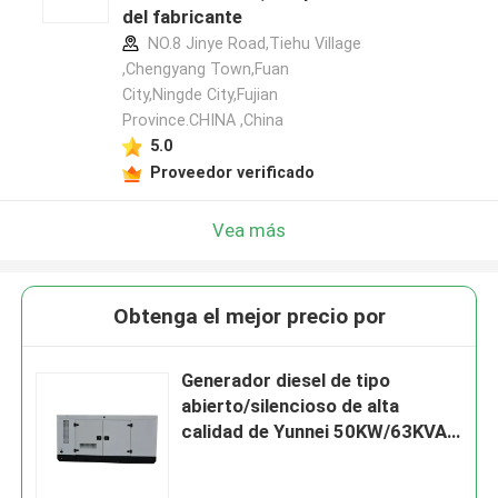
del fabricante
NO.8 Jinye Road,Tiehu Village
,Chengyang Town,Fuan
City,Ningde City,Fujian
Province.CHINA ,China
5.0
Proveedor verificado
Vea más
Obtenga el mejor precio por
Generador diesel de tipo
abierto/silencioso de alta
calidad de Yunnei 50KW/63KVA
Suministro de energía
Refrigeración de agua