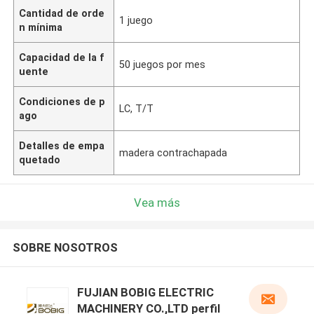
Cantidad de orde
1 juego
n mínima
Capacidad de la f
50 juegos por mes
uente
Condiciones de p
LC, T/T
ago
Detalles de empa
madera contrachapada
quetado
Vea más
SOBRE NOSOTROS
FUJIAN BOBIG ELECTRIC
MACHINERY CO.,LTD perfil