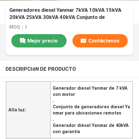
Generadores diesel Yanmar 7kVA 10kVA 15kVA
20kVA 25kVA 30kVA 40kVA Conjunto de
generadores diesel con motor para ubicación
MOQ：1
remota
Mejor precio
Contáctenos
DESCRIPCIóN DE PRODUCTO
Generador diesel Yanmar de 7 kVA
con motor
,
Conjunto de generadores diesel Ya
Alta luz:
nmar para ubicaciones remotas
,
Generador diésel Yanmar de 40kVA
con garantía