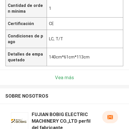
Cantidad de orde
1
n mínima
Certificación
CE
Condiciones de p
LC, T/T
ago
Detalles de empa
140cm*61cm*113cm
quetado
Vea más
SOBRE NOSOTROS
FUJIAN BOBIG ELECTRIC
MACHINERY CO.,LTD perfil
del fabricante